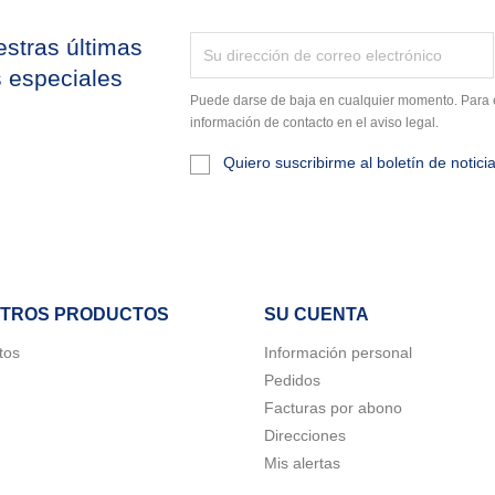
stras últimas
s especiales
Puede darse de baja en cualquier momento. Para e
información de contacto en el aviso legal.
Quiero suscribirme al boletín de notici
TROS PRODUCTOS
SU CUENTA
tos
Información personal
Pedidos
Facturas por abono
Direcciones
Mis alertas