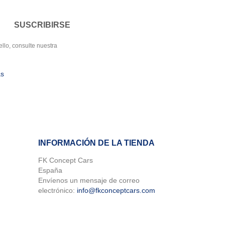
llo, consulte nuestra
as
INFORMACIÓN DE LA TIENDA
FK Concept Cars
España
Envíenos un mensaje de correo
electrónico:
info@fkconceptcars.com