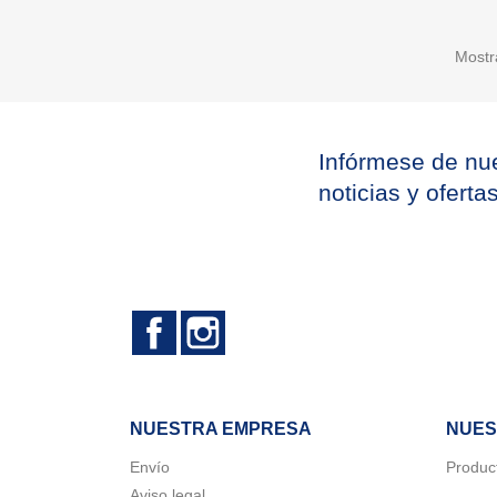
Mostr
Infórmese de nue
noticias y oferta
Facebook
Instagram
NUESTRA EMPRESA
NUES
Envío
Produc
Aviso legal