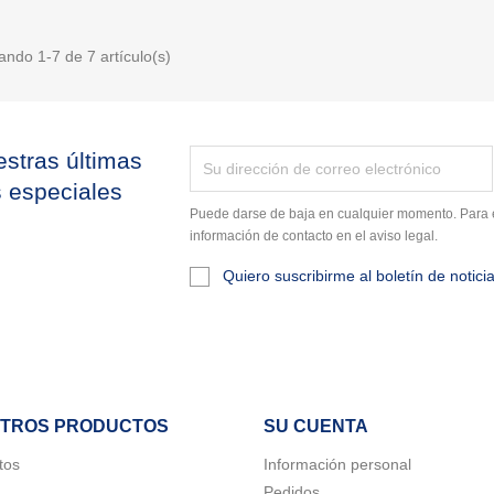
ando 1-7 de 7 artículo(s)
stras últimas
s especiales
Puede darse de baja en cualquier momento. Para e
información de contacto en el aviso legal.
Quiero suscribirme al boletín de notici
TROS PRODUCTOS
SU CUENTA
tos
Información personal
Pedidos