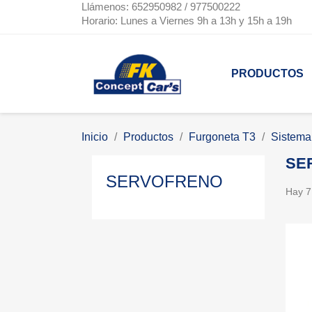
Llámenos: 652950982 / 977500222
Horario: Lunes a Viernes 9h a 13h y 15h a 19h
PRODUCTOS
Inicio
Productos
Furgoneta T3
Sistema
SE
SERVOFRENO
Hay 7