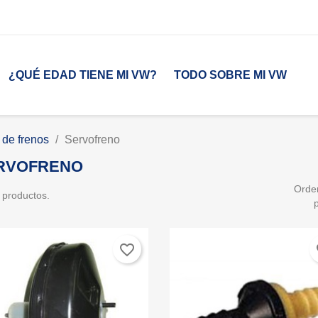
¿QUÉ EDAD TIENE MI VW?
TODO SOBRE MI VW
 de frenos
Servofreno
RVOFRENO
Orde
 productos.
favorite_border
fa