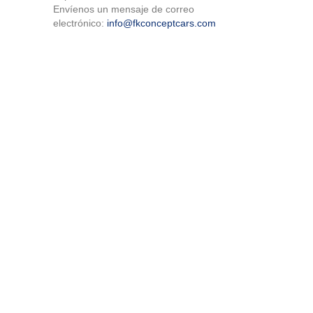
Envíenos un mensaje de correo
electrónico:
info@fkconceptcars.com
×
×
×
×