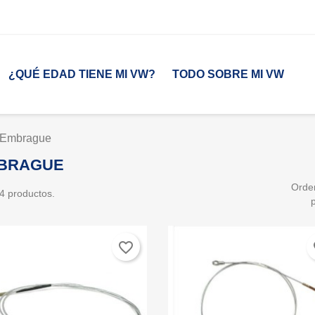
¿QUÉ EDAD TIENE MI VW?
TODO SOBRE MI VW
Embrague
BRAGUE
Orde
4 productos.
favorite_border
fa