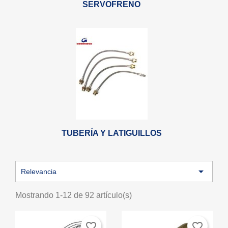
SERVOFRENO
TUBERÍA Y LATIGUILLOS

Relevancia
Mostrando 1-12 de 92 artículo(s)
favorite_border
favorite_border