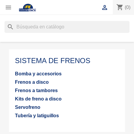
shopping_cart


(0)
search
SISTEMA DE FRENOS
Bomba y accesorios
Frenos a disco
Frenos a tambores
Kits de freno a disco
Servofreno
Tubería y latiguillos