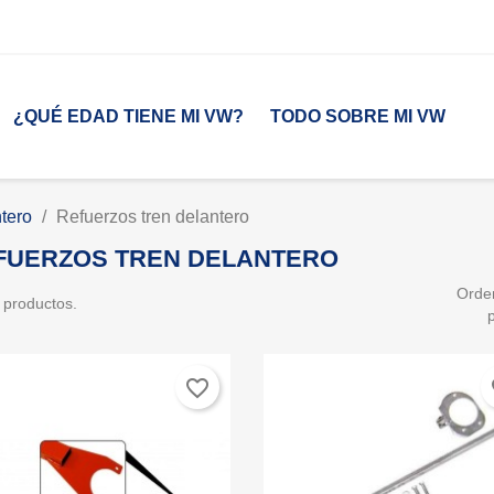
¿QUÉ EDAD TIENE MI VW?
TODO SOBRE MI VW
tero
Refuerzos tren delantero
FUERZOS TREN DELANTERO
Orde
 productos.
favorite_border
fa