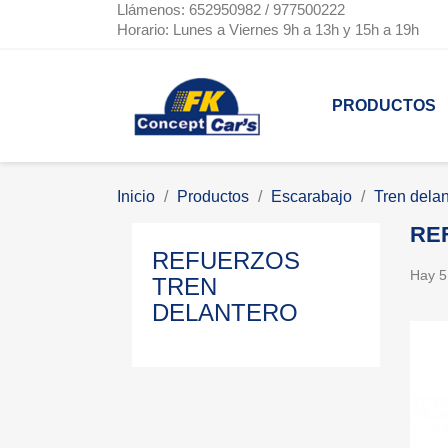
Llámenos: 652950982 / 977500222
Horario: Lunes a Viernes 9h a 13h y 15h a 19h
PRODUCTOS
Inicio
Productos
Escarabajo
Tren delan
RE
REFUERZOS
Hay 5
TREN
DELANTERO