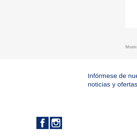
Mostr
Infórmese de nue
noticias y oferta
Facebook
Instagram