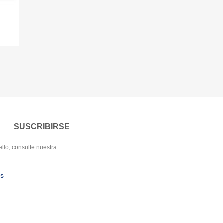
llo, consulte nuestra
as