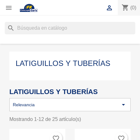
shopping_cart


(0)
search
LATIGUILLOS Y TUBERÍAS
LATIGUILLOS Y TUBERÍAS

Relevancia
Mostrando 1-12 de 25 artículo(s)
favorite_border
favorite_border