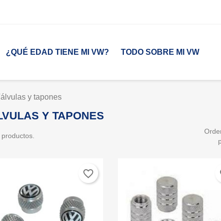
¿QUÉ EDAD TIENE MI VW?
TODO SOBRE MI VW
álvulas y tapones
LVULAS Y TAPONES
Orde
 productos.
favorite_border
fa