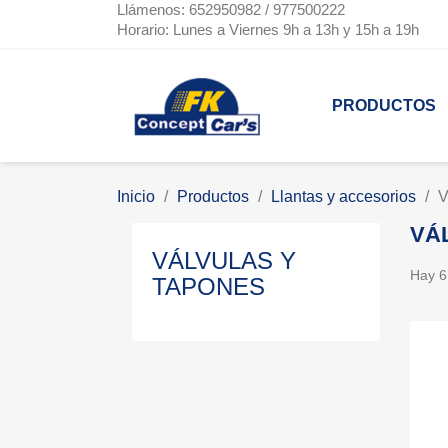
Llámenos: 652950982 / 977500222
Horario: Lunes a Viernes 9h a 13h y 15h a 19h
PRODUCTOS
Inicio
Productos
Llantas y accesorios
V
VÁ
VÁLVULAS Y
Hay 6
TAPONES