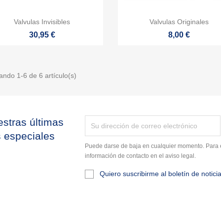


Vista rápida
Vista rápida
Valvulas Invisibles
Valvulas Originales
30,95 €
8,00 €
ando 1-6 de 6 artículo(s)
stras últimas
s especiales
Puede darse de baja en cualquier momento. Para e
información de contacto en el aviso legal.
Quiero suscribirme al boletín de notici