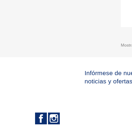
Mostr
Infórmese de nue
noticias y oferta
Facebook
Instagram