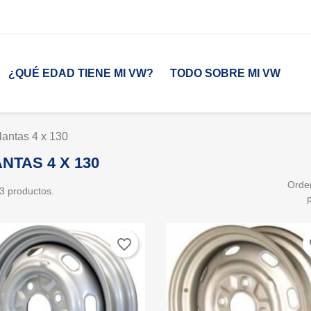
¿QUÉ EDAD TIENE MI VW?
TODO SOBRE MI VW
lantas 4 x 130
NTAS 4 X 130
Orde
3 productos.
favorite_border
fa