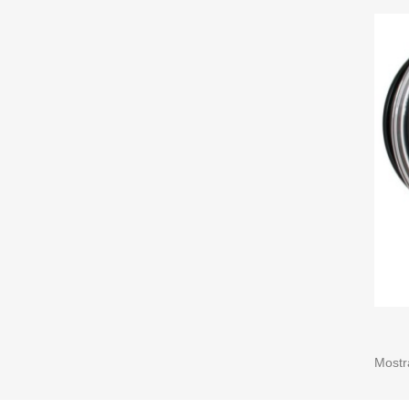
Mostr