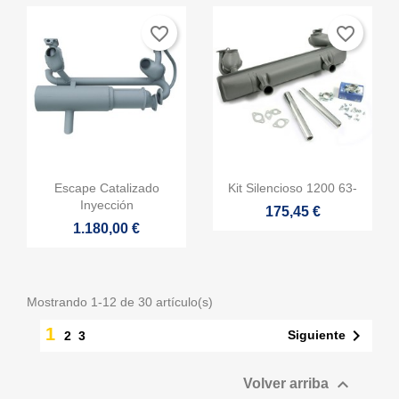
favorite_border
favorite_border


Vista rápida
Vista rápida
Escape Catalizado
Kit Silencioso 1200 63-
Inyección
175,45 €
1.180,00 €
Mostrando 1-12 de 30 artículo(s)
1

Siguiente
2
3

Volver arriba