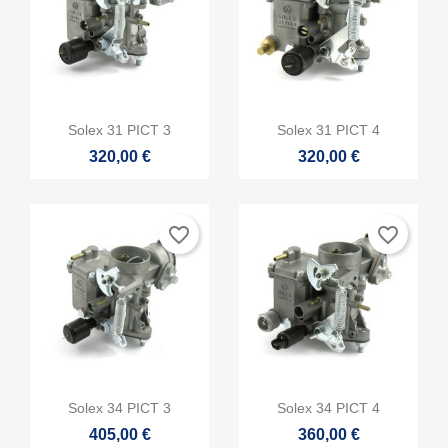


Vista rápida
Vista rápida
Solex 31 PICT 3
Solex 31 PICT 4
320,00 €
320,00 €
favorite_border
favorite_border


Vista rápida
Vista rápida
Solex 34 PICT 3
Solex 34 PICT 4
405,00 €
360,00 €