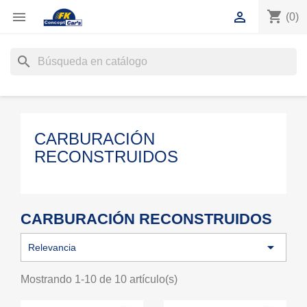
shopping_cart


(0)
search
CARBURACIÓN
RECONSTRUIDOS
CARBURACIÓN RECONSTRUIDOS

Relevancia
Mostrando 1-10 de 10 artículo(s)