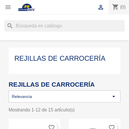
shopping_cart


(0)
search
REJILLAS DE CARROCERÍA
REJILLAS DE CARROCERÍA

Relevancia
Mostrando 1-12 de 15 artículo(s)
favorite_border
favorite_border